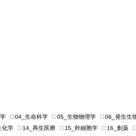
物学
04_生命科学
05_生物物理学
06_発生生
生化学
14_再生医療
15_幹細胞学
16_創薬