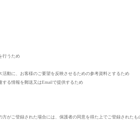
を行うため
ス活動に、お客様のご要望を反映させるための参考資料とするため
る情報を郵送又はEmailで提供するため
満の方がご登録された場合には、保護者の同意を得た上でご登録されたも