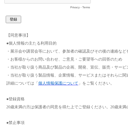
Privacy
-
Terms
【同意事項】
●個人情報の主たる利用目的
・展示会や講習会等において、参加者の確認及びその後の連絡など
・お客様からのお問い合わせ、ご意見・ご要望等への回答のため
・当社が取り扱う商品及び製品の企画、開発、宣伝、販売・サービ
・当社が取り扱う製品情報、企業情報、サービスまたはそれらに関連す
詳細については「
個人情報保護について
」をご覧ください。
●登録資格
20
歳未満の方は保護者の同意を得た上でご登録ください。20歳未
●禁止事項