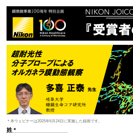
＊本ウェビナーは2025年6月24日に実施した録画です。
姓 *