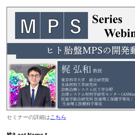
セミナーの詳細は
こちら
姓/Last Name *