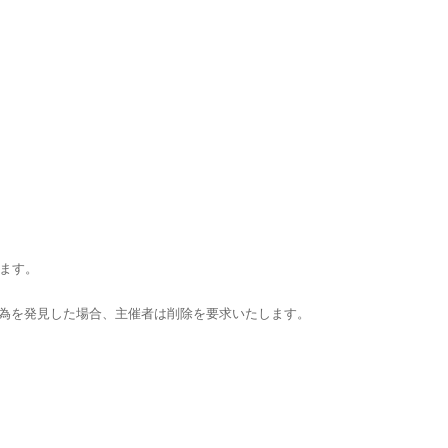
ます。
行為を発見した場合、主催者は削除を要求いたします。